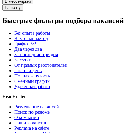
В мессенджер
На почту
Быстрые фильтры подбора вакансий
Без опыта работы
Вахтовый метод
График 5/2
Два через два
За последние три дня
За сутки
От прямых работодателей
Полный день
Полная занятость
Сменный график
Удаленная работа
HeadHunter
Размещение вакансий
Поиск по резюме
О компании
Наши вакансии
Реклама на сайте