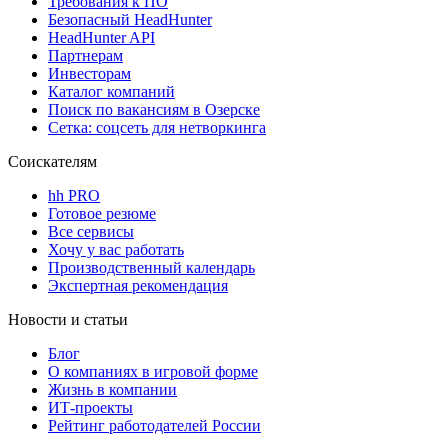
Требования к ПО
Безопасный HeadHunter
HeadHunter API
Партнерам
Инвесторам
Каталог компаний
Поиск по вакансиям в Озерске
Сетка: соцсеть для нетворкинга
Соискателям
hh PRO
Готовое резюме
Все сервисы
Хочу у вас работать
Производственный календарь
Экспертная рекомендация
Новости и статьи
Блог
О компаниях в игровой форме
Жизнь в компании
ИТ-проекты
Рейтинг работодателей России