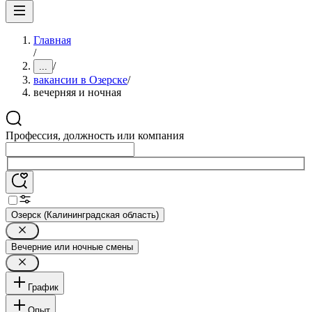
Главная
/
/
...
вакансии в Озерске
/
вечерняя и ночная
Профессия, должность или компания
Озерск (Калининградская область)
Вечерние или ночные смены
График
Опыт