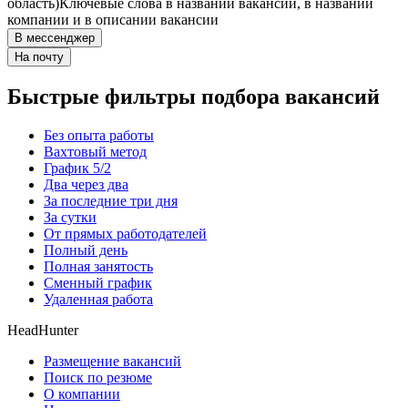
область)
Ключевые слова в названии вакансии, в названии
компании и в описании вакансии
В мессенджер
На почту
Быстрые фильтры подбора вакансий
Без опыта работы
Вахтовый метод
График 5/2
Два через два
За последние три дня
За сутки
От прямых работодателей
Полный день
Полная занятость
Сменный график
Удаленная работа
HeadHunter
Размещение вакансий
Поиск по резюме
О компании