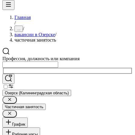
Главная
/
/
...
вакансии в Озерске
/
частичная занятость
Профессия, должность или компания
Озерск (Калининградская область)
Частичная занятость
График
Рабочие часы