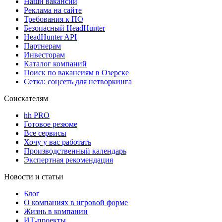
Наши вакансии
Реклама на сайте
Требования к ПО
Безопасный HeadHunter
HeadHunter API
Партнерам
Инвесторам
Каталог компаний
Поиск по вакансиям в Озерске
Сетка: соцсеть для нетворкинга
Соискателям
hh PRO
Готовое резюме
Все сервисы
Хочу у вас работать
Производственный календарь
Экспертная рекомендация
Новости и статьи
Блог
О компаниях в игровой форме
Жизнь в компании
ИТ-проекты