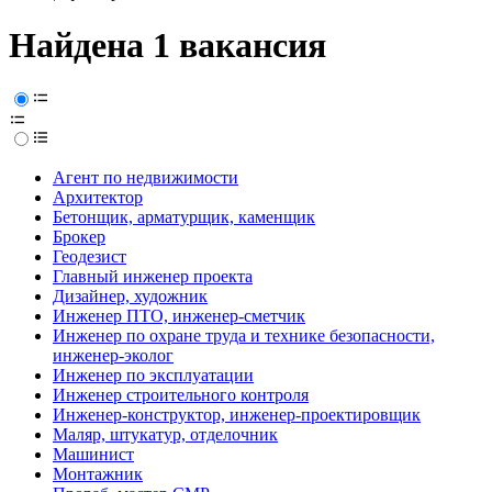
Найдена 1 вакансия
Агент по недвижимости
Архитектор
Бетонщик, арматурщик, каменщик
Брокер
Геодезист
Главный инженер проекта
Дизайнер, художник
Инженер ПТО, инженер-сметчик
Инженер по охране труда и технике безопасности,
инженер-эколог
Инженер по эксплуатации
Инженер строительного контроля
Инженер-конструктор, инженер-проектировщик
Маляр, штукатур, отделочник
Машинист
Монтажник