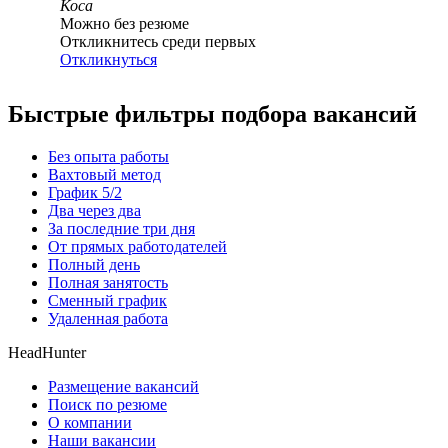
Коса
Можно без резюме
Откликнитесь среди первых
Откликнуться
Быстрые фильтры подбора вакансий
Без опыта работы
Вахтовый метод
График 5/2
Два через два
За последние три дня
От прямых работодателей
Полный день
Полная занятость
Сменный график
Удаленная работа
HeadHunter
Размещение вакансий
Поиск по резюме
О компании
Наши вакансии