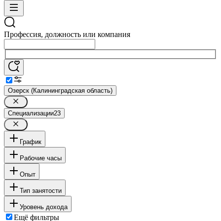
Профессия, должность или компания
Озерск (Калининградская область)
Специализации
23
График
Рабочие часы
Опыт
Тип занятости
Уровень дохода
Ещё фильтры