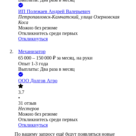
ИП
Полежаев Андрей Валерьевич
Петропавловск-Камчатский, улица Озерновская
Коса
Можно без резюме
Откликнитесь среди первых
Откликнуться
Механизатор
65 000
–
150 000
₽
за месяц,
на руки
Опыт 1-3 года
Выплаты: Два раза в месяц
ООО
Долгов Агро
3.7
•
31
отзыв
Нестеров
Можно без резюме
Откликнитесь среди первых
Откликнуться
По вашему запросу ещё будут появляться новые