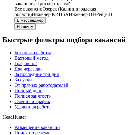
вакансии. Присылать вам?
Все вакансии
Озерск (Калининградская
область)
Инженер КИПиА
Инженер ПНР
еще 31
В мессенджер
На почту
Быстрые фильтры подбора вакансий
Без опыта работы
Вахтовый метод
График 5/2
Два через два
За последние три дня
За сутки
От прямых работодателей
Полный день
Полная занятость
Сменный график
Удаленная работа
HeadHunter
Размещение вакансий
Поиск по резюме