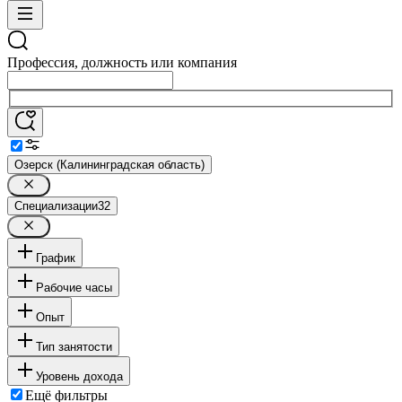
Профессия, должность или компания
Озерск (Калининградская область)
Специализации
32
График
Рабочие часы
Опыт
Тип занятости
Уровень дохода
Ещё фильтры