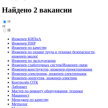
Найдено 2 вакансии
Инженер КИПиА
Инженер ПНР
Инженер по качеству
Инженер по охране труда и технике безопасности,
инженер-эколог
Инженер по эксплуатации
Инженер слаботочных систем/Инженер связи
Инженер-конструктор, инженер-проектировщик
Инженер-электроник, инженер-электронщик
Инженер-энергетик, инженер-электрик
Контролёр ОТК
Лаборант
Мастер по ремонту оборудования, техники
Машинист
Менеджер по качеству
Метролог