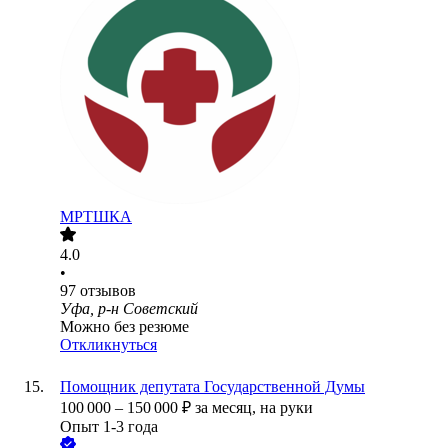
МРТШКА
4.0
•
97
отзывов
Уфа, р-н Советский
Можно без резюме
Откликнуться
Помощник депутата Государственной Думы
100 000
–
150 000
₽
за месяц,
на руки
Опыт 1-3 года