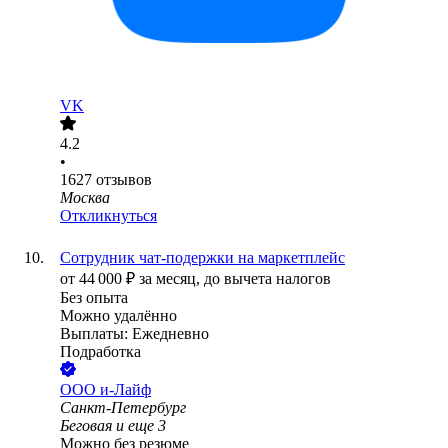
VK
4.2
•
1627
отзывов
Москва
Откликнуться
Сотрудник чат-подержки на маркетплейс
от
44 000
₽
за месяц,
до вычета налогов
Без опыта
Можно удалённо
Выплаты: Ежедневно
Подработка
ООО
и-Лайф
Санкт-Петербург
Беговая
и еще
3
Можно без резюме