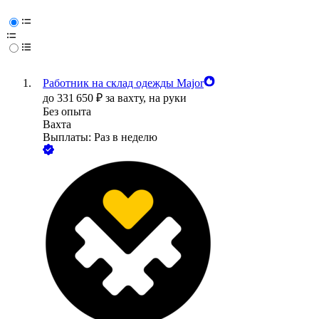
Работник на склад одежды Major
до
331 650
₽
за вахту,
на руки
Без опыта
Вахта
Выплаты: Раз в неделю