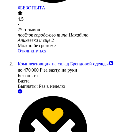
#БЕЗОПЫТА
4.5
•
75
отзывов
посёлок городского типа Нахабино
Аникеевка
и еще
2
Можно без резюме
Откликнуться
Комплектовщик на склад Брендовой одежды
до
470 000
₽
за вахту,
на руки
Без опыта
Вахта
Выплаты: Раз в неделю