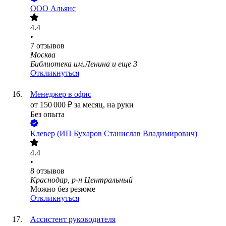
ООО
Альянс
4.4
•
7
отзывов
Москва
Библиотека им.Ленина
и еще
3
Откликнуться
Менеджер в офис
от
150 000
₽
за месяц,
на руки
Без опыта
Клевер (ИП Бухаров Станислав Владимирович)
4.4
•
8
отзывов
Краснодар, р-н Центральный
Можно без резюме
Откликнуться
Ассистент руководителя