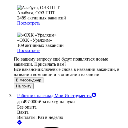
Алабуга, ОЭЗ ППТ
2489
активных вакансий
Посмотреть
«ОХК «Уралхим»
109
активных вакансий
Посмотреть
По вашему запросу ещё будут появляться новые
вакансии. Присылать вам?
Все вакансии
Ключевые слова в названии вакансии, в
названии компании и в описании вакансии
В мессенджер
На почту
Работник на склад Мои Инструменты
до
497 000
₽
за вахту,
на руки
Без опыта
Вахта
Выплаты: Раз в неделю