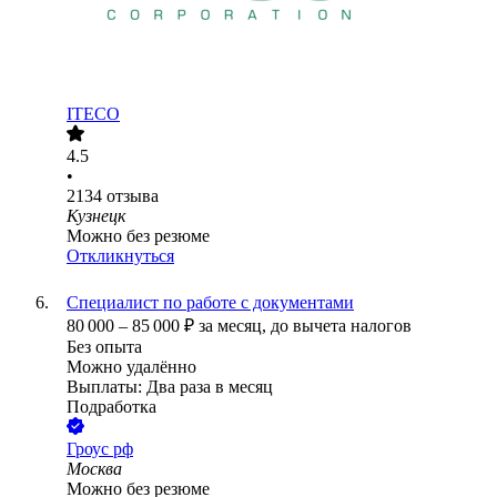
ITECO
4.5
•
2134
отзыва
Кузнецк
Можно без резюме
Откликнуться
Специалист по работе с документами
80 000
–
85 000
₽
за месяц,
до вычета налогов
Без опыта
Можно удалённо
Выплаты: Два раза в месяц
Подработка
Гроус рф
Москва
Можно без резюме