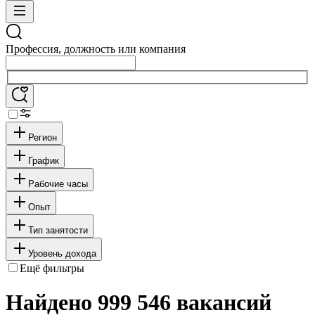
Профессия, должность или компания
Регион
График
Рабочие часы
Опыт
Тип занятости
Уровень дохода
Ещё фильтры
Найдено 999 546 вакансий