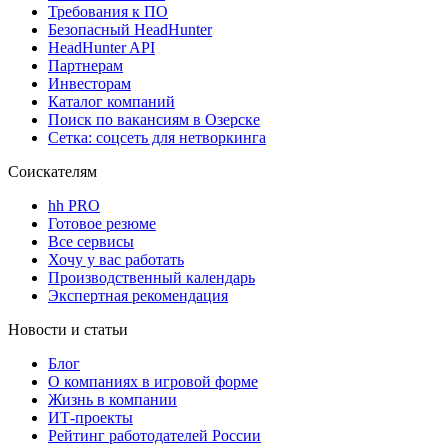
Требования к ПО
Безопасный HeadHunter
HeadHunter API
Партнерам
Инвесторам
Каталог компаний
Поиск по вакансиям в Озерске
Сетка: соцсеть для нетворкинга
Соискателям
hh PRO
Готовое резюме
Все сервисы
Хочу у вас работать
Производственный календарь
Экспертная рекомендация
Новости и статьи
Блог
О компаниях в игровой форме
Жизнь в компании
ИТ-проекты
Рейтинг работодателей России