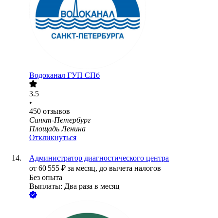
Водоканал ГУП СПб
3.5
•
450
отзывов
Санкт-Петербург
Площадь Ленина
Откликнуться
Администратор диагностического центра
от
60 555
₽
за месяц,
до вычета налогов
Без опыта
Выплаты: Два раза в месяц