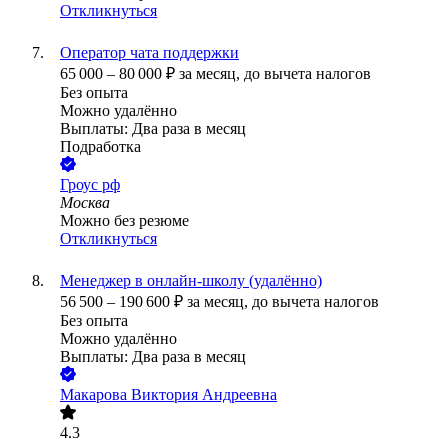
Откликнуться
Оператор чата поддержки
65 000
–
80 000
₽
за месяц,
до вычета налогов
Без опыта
Можно удалённо
Выплаты: Два раза в месяц
Подработка
Гроус рф
Москва
Можно без резюме
Откликнуться
Менеджер в онлайн-школу (удалённо)
56 500
–
190 600
₽
за месяц,
до вычета налогов
Без опыта
Можно удалённо
Выплаты: Два раза в месяц
Макарова Виктория Андреевна
4.3