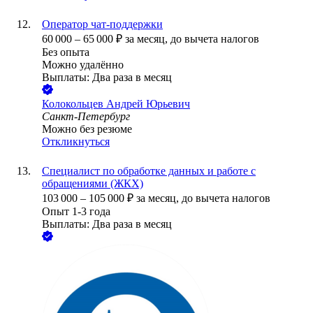
Оператор чат-поддержки
60 000
–
65 000
₽
за месяц,
до вычета налогов
Без опыта
Можно удалённо
Выплаты: Два раза в месяц
Колокольцев Андрей Юрьевич
Санкт-Петербург
Можно без резюме
Откликнуться
Специалист по обработке данных и работе с
обращениями (ЖКХ)
103 000
–
105 000
₽
за месяц,
до вычета налогов
Опыт 1-3 года
Выплаты: Два раза в месяц