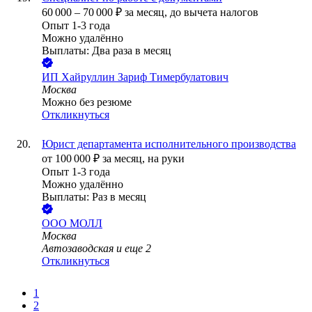
60 000
–
70 000
₽
за месяц,
до вычета налогов
Опыт 1-3 года
Можно удалённо
Выплаты: Два раза в месяц
ИП
Хайруллин Зариф Тимербулатович
Москва
Можно без резюме
Откликнуться
Юрист департамента исполнительного производства
от
100 000
₽
за месяц,
на руки
Опыт 1-3 года
Можно удалённо
Выплаты: Раз в месяц
ООО
МОЛЛ
Москва
Автозаводская
и еще
2
Откликнуться
1
2