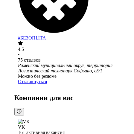
#БЕЗОПЫТА
4.5
•
75
отзывов
Раменский муниципальный округ, территория
Логистический технопарк Софьино, с5/1
Можно без резюме
Откликнуться
Компании для вас
VK
161
активная вакансия