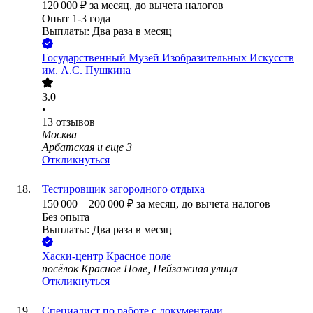
120 000
₽
за месяц,
до вычета налогов
Опыт 1-3 года
Выплаты: Два раза в месяц
Государственный Музей Изобразительных Искусств
им. А.С. Пушкина
3.0
•
13
отзывов
Москва
Арбатская
и еще
3
Откликнуться
Тестировщик загородного отдыха
150 000
–
200 000
₽
за месяц,
до вычета налогов
Без опыта
Выплаты: Два раза в месяц
Хаски-центр Красное поле
посёлок Красное Поле, Пейзажная улица
Откликнуться
Специалист по работе с документами