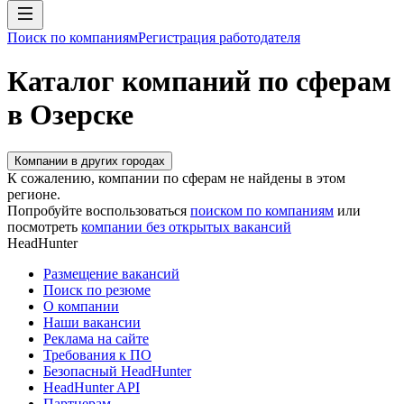
Поиск по компаниям
Регистрация работодателя
Каталог компаний по сферам
в Озерске
Компании в других городах
К сожалению, компании по сферам не найдены в этом
регионе.
Попробуйте воспользоваться
поиском по компаниям
или
посмотреть
компании без открытых вакансий
HeadHunter
Размещение вакансий
Поиск по резюме
О компании
Наши вакансии
Реклама на сайте
Требования к ПО
Безопасный HeadHunter
HeadHunter API
Партнерам