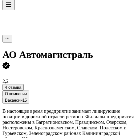
АО
Автомагистраль
2,2
4 отзыва
О компании
Вакансии
15
В настоящее время предприятие занимает лидирующие
позиции в дорожной отрасли региона. Филиалы предприятия
расположены в Багратионовском, Правдинском, Озерском,
Нестеровском, Краснознаменском, Славском, Полесском и
Гурьевском, Зеленоградском районах Калининградской