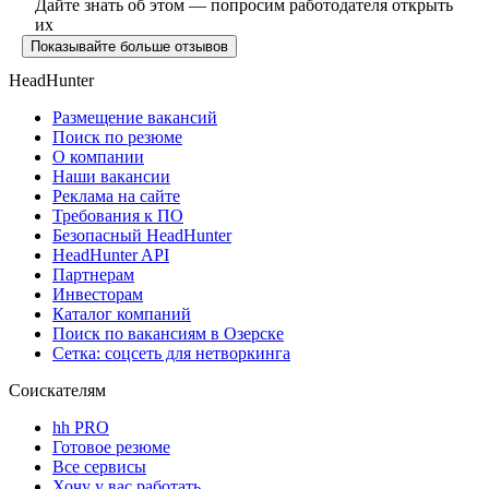
Дайте знать об этом — попросим работодателя открыть
их
Показывайте больше отзывов
HeadHunter
Размещение вакансий
Поиск по резюме
О компании
Наши вакансии
Реклама на сайте
Требования к ПО
Безопасный HeadHunter
HeadHunter API
Партнерам
Инвесторам
Каталог компаний
Поиск по вакансиям в Озерске
Сетка: соцсеть для нетворкинга
Соискателям
hh PRO
Готовое резюме
Все сервисы
Хочу у вас работать