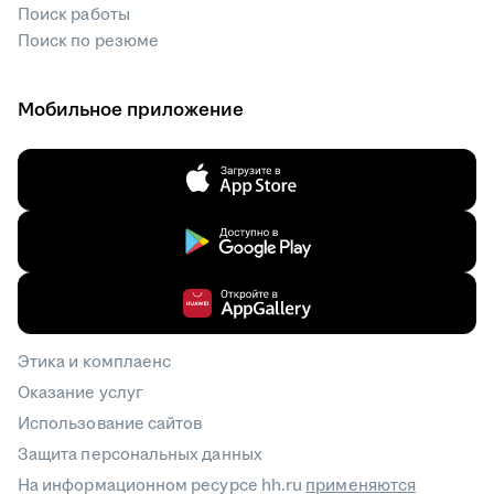
Поиск работы
Поиск по резюме
Мобильное приложение
Этика и комплаенс
Оказание услуг
Использование сайтов
Защита персональных данных
На информационном ресурсе hh.ru
применяются