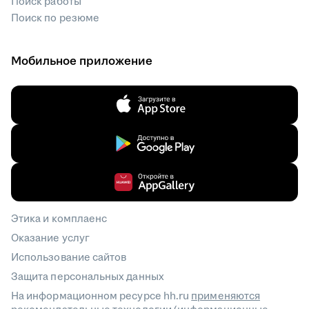
Поиск работы
Поиск по резюме
Мобильное приложение
Этика и комплаенс
Оказание услуг
Использование сайтов
Защита персональных данных
На информационном ресурсе hh.ru
применяются