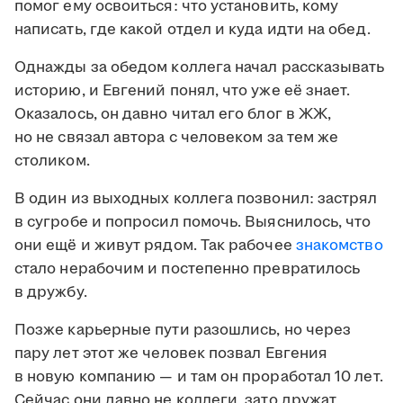
помог ему освоиться: что установить, кому
написать, где какой отдел и куда идти на обед.
Однажды за обедом коллега начал рассказывать
историю, и Евгений понял, что уже её знает.
Оказалось, он давно читал его блог в ЖЖ,
но не связал автора с человеком за тем же
столиком.
В один из выходных коллега позвонил: застрял
в сугробе и попросил помочь. Выяснилось, что
они ещё и живут рядом. Так рабочее
знакомство
стало нерабочим и постепенно превратилось
в дружбу.
Позже карьерные пути разошлись, но через
пару лет этот же человек позвал Евгения
в новую компанию — и там он проработал 10 лет.
Сейчас они давно не коллеги, зато дружат