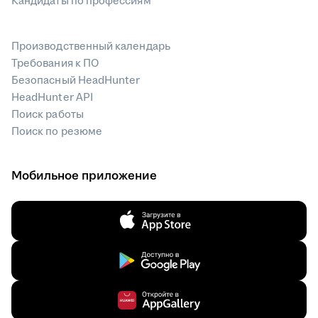
Кандидаты по профессиям
Производственный календарь
Требования к ПО
Безопасный HeadHunter
HeadHunter API
Поиск работы
Поиск по резюме
Мобильное приложение