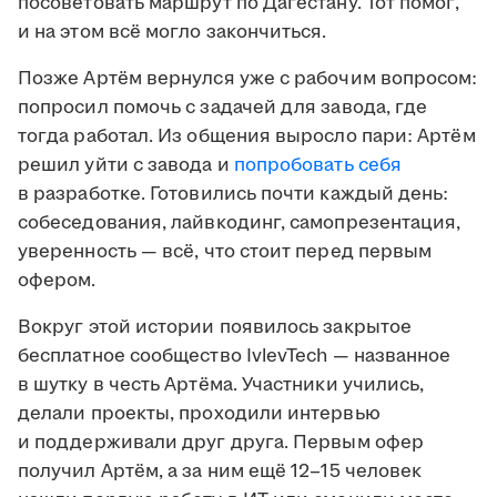
посоветовать маршрут по Дагестану. Тот помог,
и на этом всё могло закончиться.
Позже Артём вернулся уже с рабочим вопросом:
попросил помочь с задачей для завода, где
тогда работал. Из общения выросло пари: Артём
решил уйти с завода и
попробовать себя
в разработке. Готовились почти каждый день:
собеседования, лайвкодинг, самопрезентация,
уверенность — всё, что стоит перед первым
офером.
Вокруг этой истории появилось закрытое
бесплатное сообщество IvlevTech — названное
в шутку в честь Артёма. Участники учились,
делали проекты, проходили интервью
и поддерживали друг друга. Первым офер
получил Артём, а за ним ещё 12–15 человек