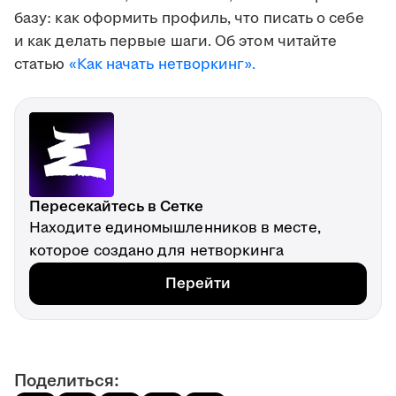
базу: как оформить профиль, что писать о себе
и как делать первые шаги. Об этом читайте
статью
«Как начать нетворкинг».
Пересекайтесь в Сетке
Находите единомышленников в месте,
которое создано для нетворкинга
Перейти
Поделиться: