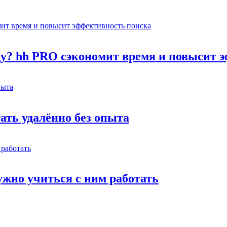
оду? hh PRO сэкономит время и повысит 
тать удалённо без опыта
жно учиться с ним работать