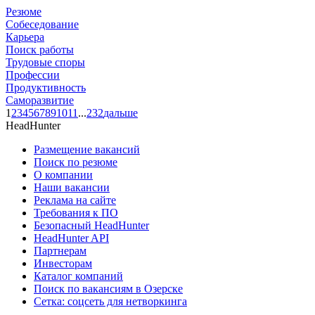
Резюме
Собеседование
Карьера
Поиск работы
Трудовые споры
Профессии
Продуктивность
Саморазвитие
1
2
3
4
5
6
7
8
9
10
11
...
232
дальше
HeadHunter
Размещение вакансий
Поиск по резюме
О компании
Наши вакансии
Реклама на сайте
Требования к ПО
Безопасный HeadHunter
HeadHunter API
Партнерам
Инвесторам
Каталог компаний
Поиск по вакансиям в Озерске
Сетка: соцсеть для нетворкинга