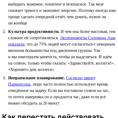
выбирать знакомое, понятное и безопасное. Так мозг
снижает тревогу и экономит энергию. Поэтому иногда нам
проще сделать очередной отчёт, чем думать, нужен ли
он вообще
Культура продуктивности.
И чем она более массовая, тем
сложнее ей сопротивляться.
Эксперименты Соломона Аша
показали
, что до 75% людей могут согласиться с неверным
мнением большинства под давлением группы. Так
и мы имитируем занятость, чтобы не выделяться. И идём
на созвон, только чтобы сказать: «Здравствуйте, коллеги!»,
«Хорошего дня, коллеги»
Неправильное планирование.
Согласно закону
Паркинсона
, люди часто полностью используют время,
отведённое на задачу. Если вы поставили созвон на час,
то почти наверняка он и продлится час, даже если всё
можно обсудить за 20 минут
Как перестать действовать