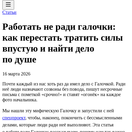
Статьи
Работать не ради галочки:
как перестать тратить силы
впустую и найти дело
по душе
16 марта 2026
Почти каждый из нас хоть раз да имел дело с Галочкой. Ради
неё люди назначают созвоны без повода, пишут несрочные
письма с пометкой «срочно!» и ставят «огонёк» на каждое
фото начальника.
Мы нашли эту мифическую Галочку и запустили с ней
спецпроект
, чтобы, наконец, покончить с бессмысленными
делами, которые люди ради неё выполняют. Эта статья
о работе ради Галочки: рассказываем, почему нам так важно