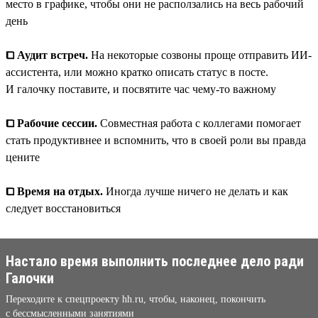
место в графике, чтобы они не расползались на весь рабочий
день
⧠ Аудит встреч.
На некоторые созвоны проще отправить ИИ-
ассистента, или можно кратко описать статус в посте.
И галочку поставите, и посвятите час чему-то важному
⧠ Рабочие сессии.
Совместная работа с коллегами помогает
стать продуктивнее и вспомнить, что в своей роли вы правда
цените
⧠ Время на отдых.
Иногда лучше ничего не делать и как
следует восстановиться
Настало время выполнить последнее дело ради
Галочки
Переходите к спецпроекту hh.ru, чтобы, наконец, покончить
с бессмысленными занятиями