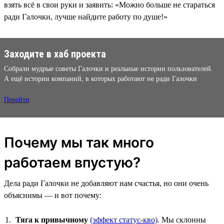
взять всё в свои руки и заявить: «Можно больше не стараться
ради Галочки, лучше найдите работу по душе!»
Заходите в хаб проекта
Собрали мудрые советы Галочки и реальные истории пользователей.
А ещё истории компаний, в которых работают не ради Галочки
Перейти
Почему мы так много
работаем впустую?
Дела ради Галочки не добавляют нам счастья, но они очень
объяснимы — и вот почему:
Тяга к привычному
(эффект статус-кво)
. Мы склонны