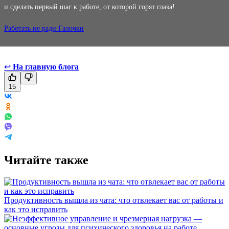
и сделать первый шаг к работе, от которой горят глаза!
Работать не ради Галочки
↩
На главную блога
15
Читайте также
Продуктивность вышла из чата: что отвлекает вас от работы и
как это исправить