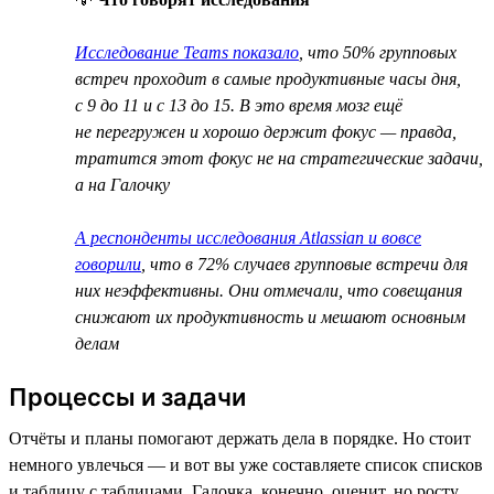
Исследование Teams показало
, что 50% групповых
встреч проходит в самые продуктивные часы дня,
с 9 до 11 и с 13 до 15. В это время мозг ещё
не перегружен и хорошо держит фокус — правда,
тратится этот фокус не на стратегические задачи,
а на Галочку
А респонденты исследования Atlassian и вовсе
говорили
, что в 72% случаев групповые встречи для
них неэффективны. Они отмечали, что совещания
снижают их продуктивность и мешают основным
делам
Процессы и задачи
Отчёты и планы помогают держать дела в порядке. Но стоит
немного увлечься — и вот вы уже составляете список списков
и таблицу с таблицами. Галочка, конечно, оценит, но росту