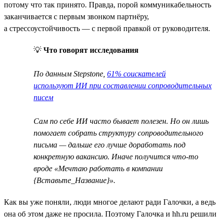
потому что так принято. Правда, порой коммуникабельность
заканчивается с первым звонком партнёру,
а стрессоустойчивость — с первой правкой от руководителя.
💡
Что говорят исследования
По данным Stepstone,
61% соискателей
используют ИИ при составлении сопроводительных
писем
Сам по себе ИИ часто бывает полезен. Но он лишь
помогает собрать структуру сопроводительного
письма — дальше его лучше доработать под
конкретную вакансию. Иначе получится что-то
вроде «Мечтаю работать в компании
{Вставьте_Название}».
Как вы уже поняли, люди многое делают ради Галочки, а ведь
она об этом даже не просила. Поэтому Галочка и hh.ru решили