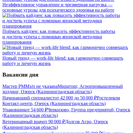
Неэффективное управление и чрезмерная нагрузка —
основные угрозы для психического здоровья на работе
Поймать кайдзен: как повысить эффективность работы
и достичь успеха с помощью японской методики
планирования
Новый тренд — work-life blend: как гармонично совмещать
работу и личную жизнь
Вакансии дня
Мастер РММ
з/п не указана
Мираторг, Агропромышленный
холдинг, Озерск (Калининградская область)
Начинающий специалист
от
42 000
до
50 000
₽
Ростелеком
Контакт-центр, Озерск (Калининградская область)
Упаковщик
от
54 600
₽
Черкизово, Группа предприятий, Озерск
(Калининградская область)
Ветеринарный врач
от
90 000
₽
Долгов Агро, Озерск
(Калининградская область)