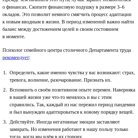
о финансах. Скопите финансовую подушку в размере 3–6
окладов. Это позволит немного смягчить процесс адаптации
к новым вводным в жизни. В период изменений важно найти
баланс между достижением целей и своим состоянием
в моменте.
Психолог семейного центра столичного Департамента труда
рекомендует
:
Определить, какие именно чувства у вас возникают: страх,
тревога, волнение, разочарование. Признать их.
Вспомнить о своём позитивном опыте перемен. Наверняка
в вашей жизни уже что-то менялось и вы с этим
справились. Так, каждый из нас пережил период пандемии
и был вынужден адаптироваться к новому порядку вещей.
Действуйте. Иногда негативные эмоции заставляют
замирать. Но изменения работают в нашу пользу только
тогда, когда мы идём в их сторону.