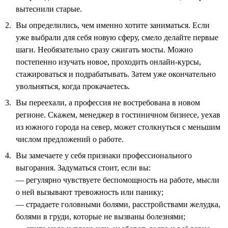
вытеснили старые.
Вы определились, чем именно хотите заниматься. Если
уже выбрали для себя новую сферу, смело делайте первые
шаги. Необязательно сразу сжигать мосты. Можно
постепенно изучать новое, проходить онлайн-курсы,
стажироваться и подрабатывать. Затем уже окончательно
увольняться, когда прокачаетесь.
Вы переехали, а профессия не востребована в новом
регионе. Скажем, менеджер в гостиничном бизнесе, уехав
из южного города на север, может столкнуться с меньшим
числом предложений о работе.
Вы замечаете у себя признаки профессионального
выгорания. Задуматься стоит, если вы:
— регулярно чувствуете беспомощность на работе, мысли
о ней вызывают тревожность или панику;
— страдаете головными болями, расстройствами желудка,
болями в груди, которые не вызваны болезнями;