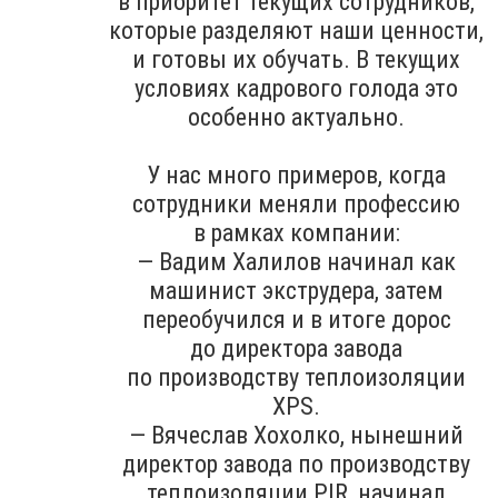
в приоритет текущих сотрудников,
которые разделяют наши ценности,
и готовы их обучать. В текущих
условиях кадрового голода это
особенно актуально.
У нас много примеров, когда
сотрудники меняли профессию
в рамках компании:
— Вадим Халилов начинал как
машинист экструдера, затем
переобучился и в итоге дорос
до директора завода
по производству теплоизоляции
XPS.
— Вячеслав Хохолко, нынешний
директор завода по производству
теплоизоляции PIR, начинал