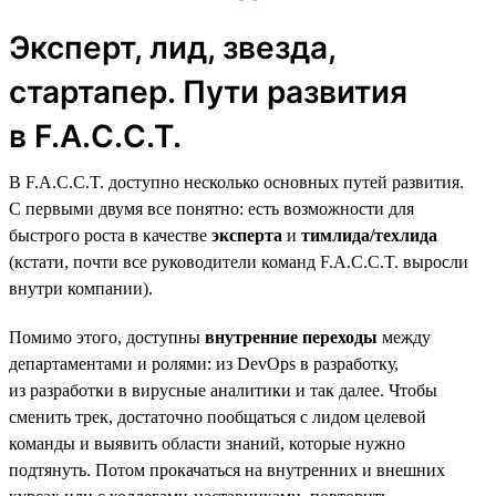
Эксперт, лид, звезда,
стартапер. Пути развития
в F.A.C.C.T.
В F.A.C.C.T. доступно несколько основных путей развития.
С первыми двумя все понятно: есть возможности для
быстрого роста в качестве
эксперта
и
тимлида/техлида
(кстати, почти все руководители команд F.A.C.C.T. выросли
внутри компании).
Помимо этого, доступны
внутренние переходы
между
департаментами и ролями: из DevOps в разработку,
из разработки в вирусные аналитики и так далее. Чтобы
сменить трек, достаточно пообщаться с лидом целевой
команды и выявить области знаний, которые нужно
подтянуть. Потом прокачаться на внутренних и внешних