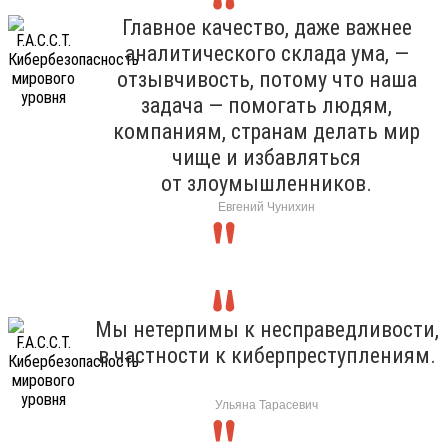
Главное качество, даже важнее
аналитического склада ума, —
отзывчивость, потому что наша
задача — помогать людям,
компаниям, странам делать мир
чище и избавляться
от злоумышленников.
Евгений Чунихин
Мы нетерпимы к несправедливости,
в частности к киберпреступлениям.
Ульяна Тарасевич