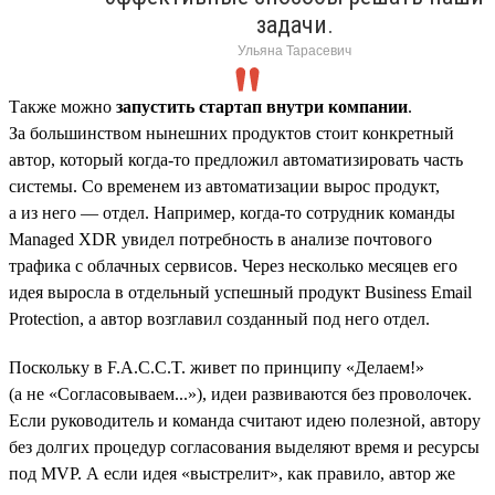
задачи.
Ульяна Тарасевич
Также можно
запустить стартап внутри компании
.
За большинством нынешних продуктов стоит конкретный
автор, который когда-то предложил автоматизировать часть
системы. Со временем из автоматизации вырос продукт,
а из него — отдел. Например, когда-то сотрудник команды
Managed XDR увидел потребность в анализе почтового
трафика с облачных сервисов. Через несколько месяцев его
идея выросла в отдельный успешный продукт Business Email
Protection, а автор возглавил созданный под него отдел.
Поскольку в F.A.C.C.T. живет по принципу «Делаем!»
(а не «Согласовываем...»), идеи развиваются без проволочек.
Если руководитель и команда считают идею полезной, автору
без долгих процедур согласования выделяют время и ресурсы
под MVP. А если идея «выстрелит», как правило, автор же