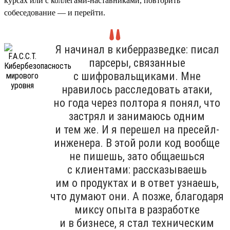
курсах или с коллегами-наставниками, повторить
собеседование — и перейти.
Я начинал в киберразведке: писал
парсеры, связанные
с шифровальщиками. Мне
нравилось расследовать атаки,
но года через полтора я понял, что
застрял и занимаюсь одним
и тем же. И я перешел на пресейл-
инженера. В этой роли код вообще
не пишешь, зато общаешься
с клиентами: рассказываешь
им о продуктах и в ответ узнаешь,
что думают они. А позже, благодаря
миксу опыта в разработке
и в бизнесе, я стал техническим