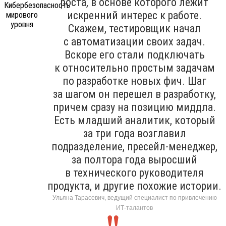
роста, в основе которого лежит
искренний интерес к работе.
Скажем, тестировщик начал
с автоматизации своих задач.
Вскоре его стали подключать
к относительно простым задачам
по разработке новых фич. Шаг
за шагом он перешел в разработку,
причем сразу на позицию миддла.
Есть младший аналитик, который
за три года возглавил
подразделение, пресейл-менеджер,
за полтора года выросший
в технического руководителя
продукта, и другие похожие истории.
Ульяна Тарасевич, ведущий специалист по привлечению
ИТ-талантов