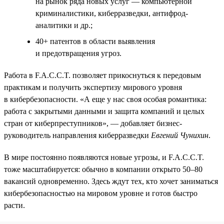
на рынок ряда новых услуг — компьютерной
криминалистики, киберразведки, антифрод-
аналитики и др.;
40+ патентов в области выявления
и предотвращения угроз.
Работа в F.A.C.C.T. позволяет прикоснуться к передовым
практикам и получить экспертизу мирового уровня
в кибербезопасности. «А еще у нас своя особая романтика:
работа с закрытыми данными и защита компаний и целых
стран от киберпреступников», — добавляет бизнес-
руководитель направления киберразведки
Евгений Чунихин
.
В мире постоянно появляются новые угрозы, и F.A.C.C.T.
тоже масштабируется: обычно в компании открыто 50–80
вакансий одновременно. Здесь ждут тех, кто хочет заниматься
кибербезопасностью на мировом уровне и готов быстро
расти.