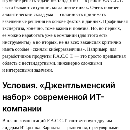
и умение решать задачи нестандартно — в работе F.A.C.C.T.
часто бывают ситуации, когда иначе никак. Очень полезен
аналитический склад ума — склонность принимать
взвешенные решения на основе фактов и данных. Профильная
экспертиза, конечно, тоже важна и полезна. Но, во-первых,
ее можно наработать уже в компании (для этого есть
инструменты), а во-вторых, не на всех вакансиях критично
иметь особые «скиллы киберразведчика». Например, для
разработчиков продукты F.A.C.C.T. — это просто предметная
область с нестандартными, инженерно сложными
и интересными задачами.
Условия. «Джентльменский
набор» современной ИТ-
компании
В плане компенсаций F.A.C.C.T. соответствует другим
лидерам ИТ-рынка. Зарплата — рыночная, с регулярными