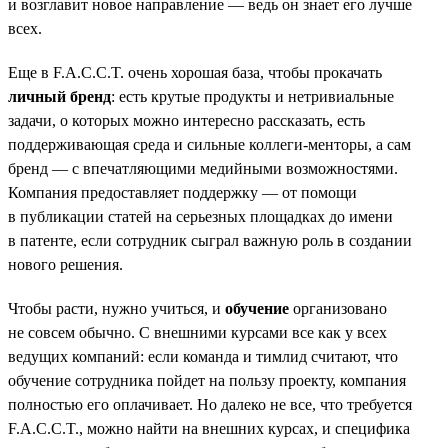
и возглавит новое направление — ведь он знает его лучше
всех.
Еще в F.A.C.C.T. очень хорошая база, чтобы прокачать
личный бренд
: есть крутые продукты и нетривиальные
задачи, о которых можно интересно рассказать, есть
поддерживающая среда и сильные коллеги-менторы, а сам
бренд — с впечатляющими медийными возможностями.
Компания предоставляет поддержку — от помощи
в публикации статей на серьезных площадках до имени
в патенте, если сотрудник сыграл важную роль в создании
нового решения.
Чтобы расти, нужно учиться, и
обучение
организовано
не совсем обычно. С внешними курсами все как у всех
ведущих компаний: если команда и тимлид считают, что
обучение сотрудника пойдет на пользу проекту, компания
полностью его оплачивает. Но далеко не все, что требуется
F.A.C.C.T., можно найти на внешних курсах, и специфика