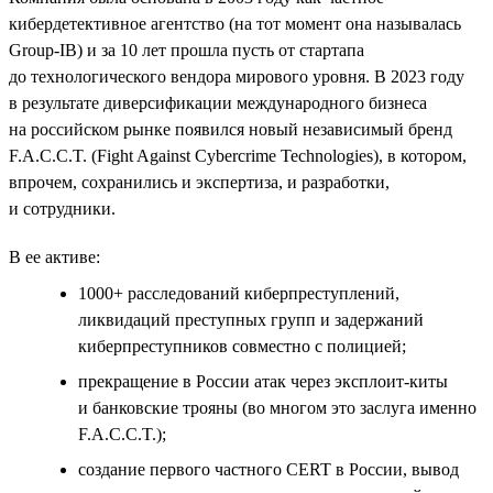
кибердетективное агентство (на тот момент она называлась
Group-IB) и за 10 лет прошла пусть от стартапа
до технологического вендора мирового уровня. В 2023 году
в результате диверсификации международного бизнеса
на российском рынке появился новый независимый бренд
F.A.C.C.T. (Fight Against Cybercrime Technologies), в котором,
впрочем, сохранились и экспертиза, и разработки,
и сотрудники.
В ее активе:
1000+ расследований киберпреступлений,
ликвидаций преступных групп и задержаний
киберпреступников совместно с полицией;
прекращение в России атак через эксплоит-киты
и банковские трояны (во многом это заслуга именно
F.A.C.C.T.);
создание первого частного СERT в России, вывод