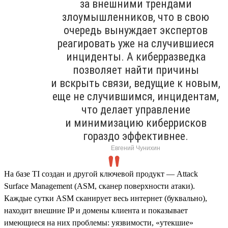
за внешними трендами
злоумышленников, что в свою
очередь вынуждает экспертов
реагировать уже на случившиеся
инциденты. А киберразведка
позволяет найти причины
и вскрыть связи, ведущие к новым,
еще не случившимся, инцидентам,
что делает управление
и минимизацию киберрисков
гораздо эффективнее.
Евгений Чунихин
На базе TI создан и другой ключевой продукт — Attack
Surface Management (ASM, сканер поверхности атаки).
Каждые сутки ASM сканирует весь интернет (буквально),
находит внешние IP и домены клиента и показывает
имеющиеся на них проблемы: уязвимости, «утекшие»