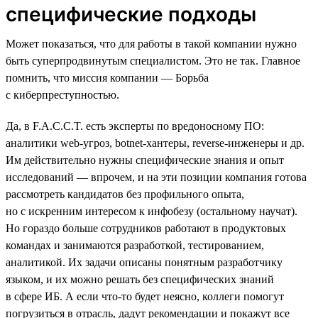
специфические подходы
Может показаться, что для работы в такой компании нужно
быть суперпродвинутым специалистом. Это не так. Главное
помнить, что миссия компании — Борьба
с киберпреступностью.
Да, в F.A.C.C.T. есть эксперты по вредоносному ПО:
аналитики web-угроз, botnet-хантеры, reverse-инженеры и др.
Им действительно нужны специфические знания и опыт
исследований — впрочем, и на эти позиции компания готова
рассмотреть кандидатов без профильного опыта,
но с искренним интересом к инфобезу (остальному научат).
Но гораздо больше сотрудников работают в продуктовых
командах и занимаются разработкой, тестированием,
аналитикой. Их задачи описаны понятным разработчику
языком, и их можно решать без специфических знаний
в сфере ИБ. А если что-то будет неясно, коллеги помогут
погрузиться в отрасль, дадут рекомендации и покажут все