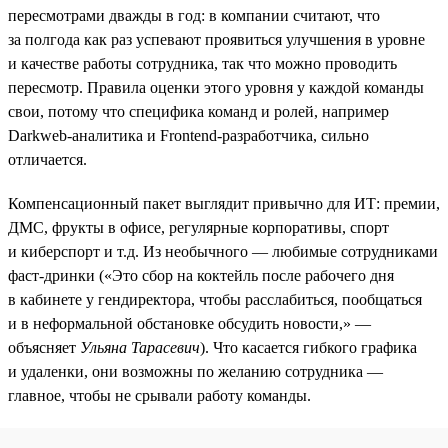
пересмотрами дважды в год: в компании считают, что
за полгода как раз успевают проявиться улучшения в уровне
и качестве работы сотрудника, так что можно проводить
пересмотр. Правила оценки этого уровня у каждой команды
свои, потому что специфика команд и ролей, например
Darkweb-аналитика и Frontend-разработчика, сильно
отличается.
Компенсационный пакет выглядит привычно для ИТ: премии,
ДМС, фрукты в офисе, регулярные корпоративы, спорт
и киберспорт и т.д. Из необычного — любимые сотрудниками
фаст-дринки («Это сбор на коктейль после рабочего дня
в кабинете у гендиректора, чтобы расслабиться, пообщаться
и в неформальной обстановке обсудить новости,» —
объясняет
Ульяна Тарасевич
). Что касается гибкого графика
и удаленки, они возможны по желанию сотрудника —
главное, чтобы не срывали работу команды.